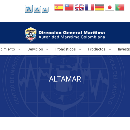
ocimiento
Servicios
Pronósticos
Productos
Invest
ALTAMAR