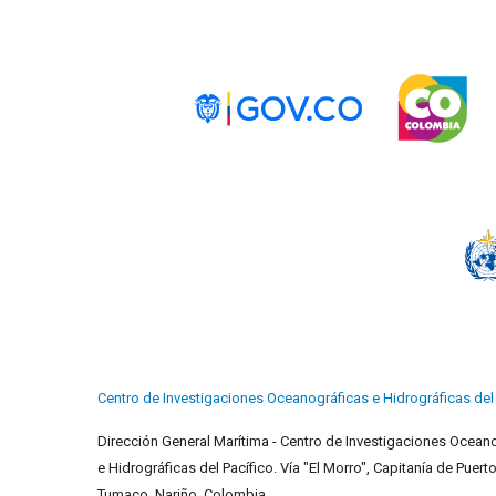
Centro de Investigaciones Oceanográficas e Hidrográficas del 
Dirección General Marítima - Centro de Investigaciones Ocean
e Hidrográficas del Pacífico. Vía "El Morro", Capitanía de Puerto
Tumaco. Nariño. Colombia