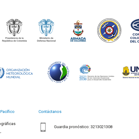
Pacífico
Contáctanos
ográficas
Guardia pronóstico: 3213021308
,