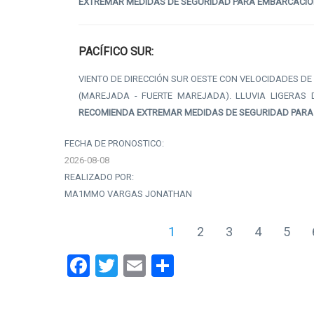
EXTREMAR MEDIDAS DE SEGURIDAD PARA EMBARCACI
PACÍFICO SUR:
VIENTO DE DIRECCIÓN SUR OESTE CON VELOCIDADES DE 6
(MAREJADA - FUERTE MAREJADA). LLUVIA LIGERA
RECOMIENDA EXTREMAR MEDIDAS DE SEGURIDAD PAR
FECHA DE PRONOSTICO:
2026-08-08
REALIZADO POR:
MA1MMO VARGAS JONATHAN
1
2
3
4
5
Facebook
Twitter
Email
Share