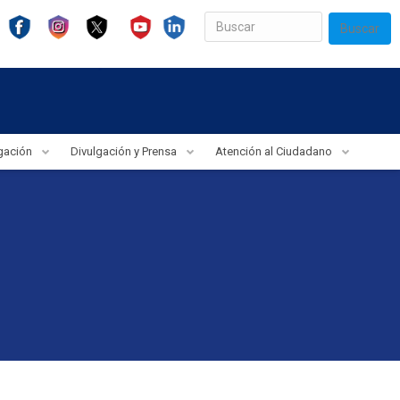
Buscar
igación
Divulgación y Prensa
Atención al Ciudadano