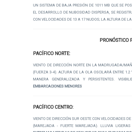
UN SISTEMA DE BAJA PRESIÓN DE 1011 MB QUE SE PO
EL DESARROLLO DE NUBOSIDAD DISPERSA, SE REGISTR
CON VELOCIDADES DE 13 A 17 NUDOS; LA ALTURA DE LA 
PRONÓSTICO P
PACÍFICO NORTE:
VIENTO DE DIRECCIÓN NORTE EN LA MADRUGADA/MAÑ
(FUERZA 3-4). ALTURA DE LA OLA OSCILARÁ ENTRE 1.
MANERA GENERALIZADA Y PERSISTENTES. VISIBI
EMBARCACIONES MENORES
PACÍFICO CENTRO:
VIENTO DE DIRECCIÓN SUR OESTE CON VELOCIDADES DE 3
(MAREJADA - FUERTE MAREJADA). LLUVIA LIGERAS