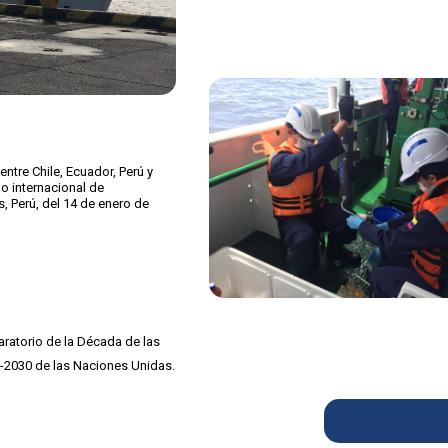
tre Chile, Ecuador, Perú y
o internacional de
, Perú, del 14 de enero de
aratorio de la Década de las
1-2030 de las Naciones Unidas.