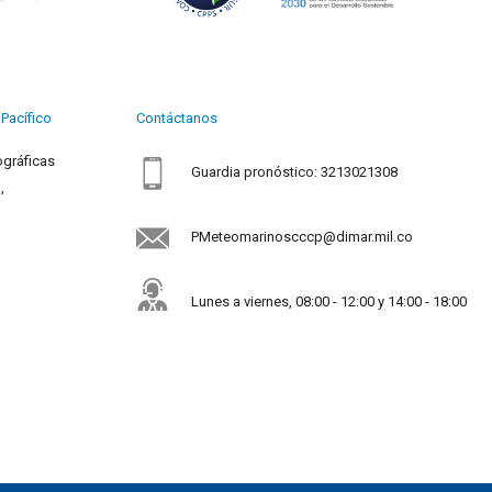
Pacífico
Contáctanos
ográficas
Guardia pronóstico: 3213021308
,
PMeteomarinoscccp@dimar.mil.co
Lunes a viernes, 08:00 - 12:00 y 14:00 - 18:00