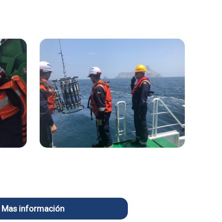
Mas información