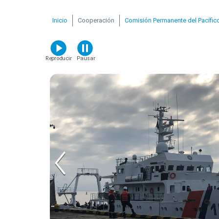
Inicio
Cooperación
Comisión Permanente del Pacífic