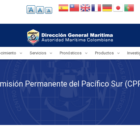
ocimiento
Servicios
Pronósticos
Productos
Invest
misión Permanente del Pacífico Sur (CP