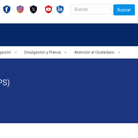
Buscar
igación
Divulgación y Prensa
Atención al Ciudadano
PS)