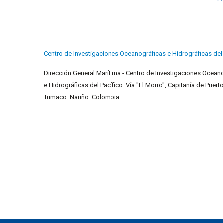
Centro de Investigaciones Oceanográficas e Hidrográficas del 
Dirección General Marítima - Centro de Investigaciones Ocean
e Hidrográficas del Pacífico. Vía "El Morro", Capitanía de Puerto
Tumaco. Nariño. Colombia