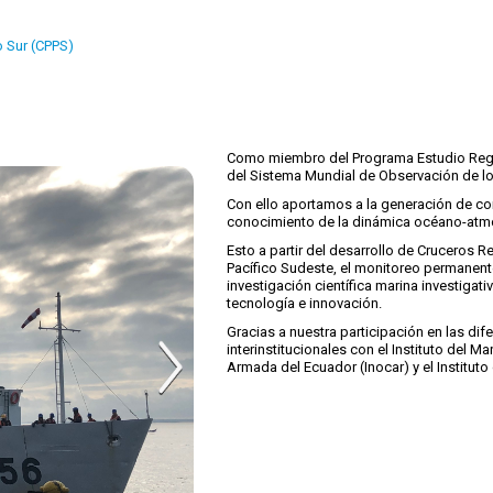
o Sur (CPPS)
Como miembro del Programa Estudio Regio
del Sistema Mundial de Observación de l
Con ello aportamos a la generación de con
conocimiento de la dinámica océano-atmos
Esto a partir del desarrollo de Cruceros 
Pacífico Sudeste, el monitoreo permanente
investigación científica marina investiga
tecnología e innovación.
Gracias a nuestra participación en las dif
interinstitucionales con el Instituto del Ma
Armada del Ecuador (Inocar) y el Institut