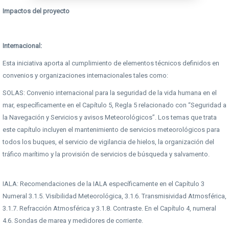
Impactos del proyecto
Internacional:
Esta iniciativa aporta al cumplimiento de elementos técnicos definidos en
convenios y organizaciones internacionales tales como:
SOLAS: Convenio internacional para la seguridad de la vida humana en el
mar, específicamente en el Capítulo 5, Regla 5 relacionado con “Seguridad a
la Navegación y Servicios y avisos Meteorológicos”. Los temas que trata
este capítulo incluyen el mantenimiento de servicios meteorológicos para
todos los buques, el servicio de vigilancia de hielos, la organización del
tráfico marítimo y la provisión de servicios de búsqueda y salvamento.
IALA: Recomendaciones de la IALA específicamente en el Capítulo 3
Numeral 3.1.5. Visibilidad Meteorológica, 3.1.6. Transmisividad Atmosférica,
3.1.7. Refracción Atmosférica y 3.1.8. Contraste. En el Capítulo 4, numeral
4.6. Sondas de marea y medidores de corriente.