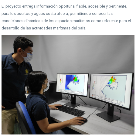
El proyecto entrega información oportuna, fiable, accesible y pertinente,
para los puertos y aguas costa afuera, permitiendo conocer las
condiciones dinámicas de los espacios marítimos como referente para el
desarrollo de las actividades marítimas del país.