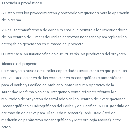
asociada a pronósticos.
6. Establecer los procedimientos y protocolos requeridos para la operación
del sistema.
7. Realizar transferencia de conocimiento que permita a los investigadores
de los centros de Dimar adquirir las destrezas necesarias para replicar los
entregables generados en el marco del proyecto.
8. Entrenar a los usuarios finales que utilizarán los productos del proyecto.
Alcance del proyecto
Este proyecto busca desarrollar capacidades institucionales que permitan
realizar predicciones de las condiciones oceanográficas y atmosféricas
para el Caribe y Pacífico colombiano, como insumo operativo de la
Autoridad Marítima Nacional, integrando como referente técnico los
resultados de proyectos desarrollados en los Centros de Investigaciones
Oceanográficos e Hidrográficos del Caribe y del Pacífico, MODE (Modulo de
estimación de deriva para Búsqueda y Rescate), RedPOMM (Red de
medición de parámetros oceanográficos y Meteorología Marina), entre
otros.