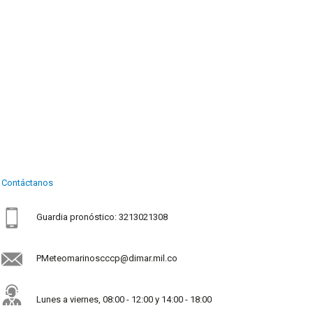
Contáctanos
Guardia pronóstico: 3213021308
PMeteomarinoscccp@dimar.mil.co
Lunes a viernes, 08:00 - 12:00 y 14:00 - 18:00