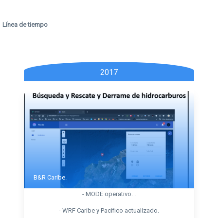
Línea de tiempo
2017
B&R Caribe.
- MODE operativo. .
- WRF Caribe y Pacífico actualizado.