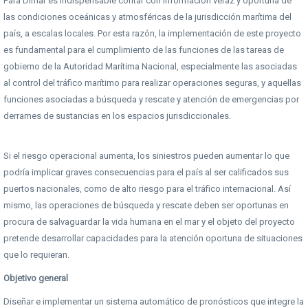
Para Dimar es indispensable contar con información veraz y oportuna de
las condiciones oceánicas y atmosféricas de la jurisdicción marítima del
país, a escalas locales. Por esta razón, la implementación de este proyecto
es fundamental para el cumplimiento de las funciones de las tareas de
gobierno de la Autoridad Marítima Nacional, especialmente las asociadas
al control del tráfico marítimo para realizar operaciones seguras, y aquellas
funciones asociadas a búsqueda y rescate y atención de emergencias por
derrames de sustancias en los espacios jurisdiccionales.
Si el riesgo operacional aumenta, los siniestros pueden aumentar lo que
podría implicar graves consecuencias para el país al ser calificados sus
puertos nacionales, como de alto riesgo para el tráfico internacional. Así
mismo, las operaciones de búsqueda y rescate deben ser oportunas en
procura de salvaguardar la vida humana en el mar y el objeto del proyecto
pretende desarrollar capacidades para la atención oportuna de situaciones
que lo requieran.
Objetivo general
Diseñar e implementar un sistema automático de pronósticos que integre la