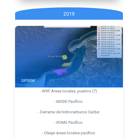
2019
SIPSEM
- WRF Áreas locales, puertos (7).
- MODE Pacífico.
- Derrame de hidrocarburos Caribe.
- ROMS Pacífico.
- Oleaje áreas locales pacífico.