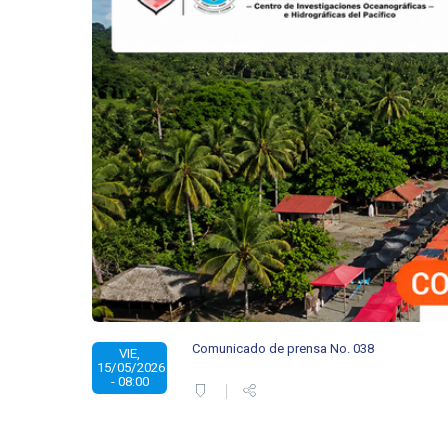
Comunicado de prensa No. 038
VIE,
15/05/2026
- 08:00