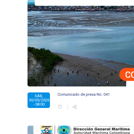
Comunicado de presa No. 041
SÁB,
30/05/2026
- 08:00