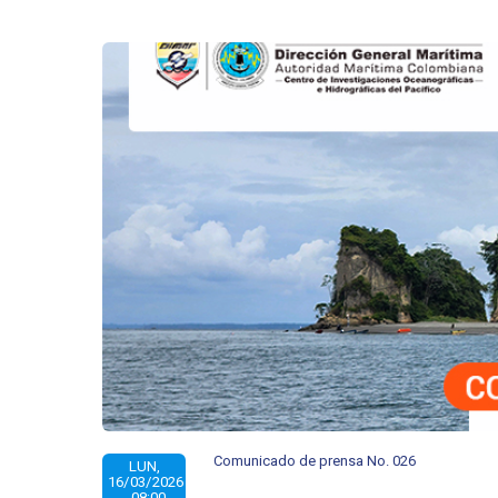
Comunicado de prensa No. 026
LUN,
16/03/2026
- 08:00