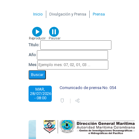
Inicio
Divulgación y Prensa
Prensa
Titulo:
Año
Mes
Comunicado de prensa No. 054
MAR,
28/07/2026
- 08:00