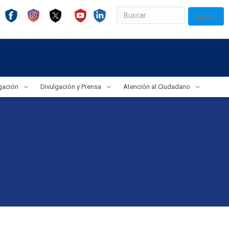
Buscar
igación
Divulgación y Prensa
Atención al Ciudadano