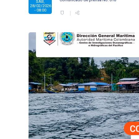
SÁB,
28/02/2026
- 08:00