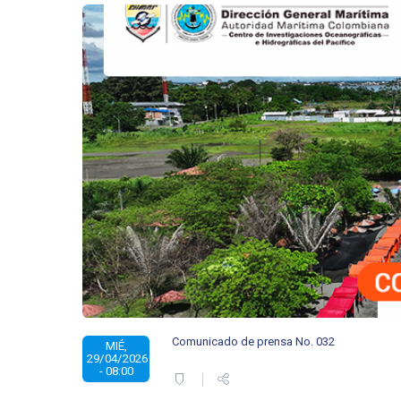
Comunicado de prensa No. 032
MIÉ,
29/04/2026
- 08:00